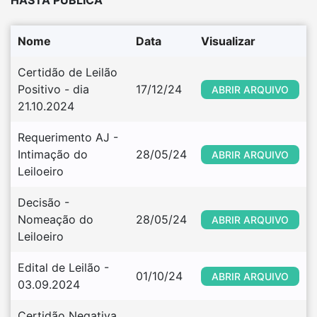
HASTA PÚBLICA
Nome
Data
Visualizar
Certidão de Leilão 
Positivo - dia 
17/12/24
ABRIR ARQUIVO
21.10.2024
Requerimento AJ - 
Intimação do 
28/05/24
ABRIR ARQUIVO
Leiloeiro
Decisão - 
Nomeação do 
28/05/24
ABRIR ARQUIVO
Leiloeiro
Edital de Leilão - 
01/10/24
ABRIR ARQUIVO
03.09.2024
Certidão Negativa 