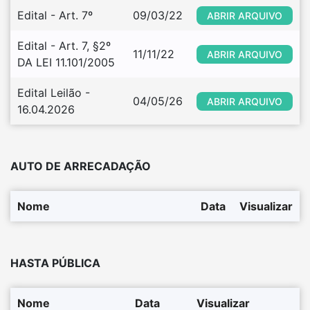
Edital - Art. 7º
09/03/22
ABRIR ARQUIVO
Edital - Art. 7, §2º 
11/11/22
ABRIR ARQUIVO
DA LEI 11.101/2005
Edital Leilão - 
04/05/26
ABRIR ARQUIVO
16.04.2026
AUTO DE ARRECADAÇÃO
Nome
Data
Visualizar
HASTA PÚBLICA
Nome
Data
Visualizar